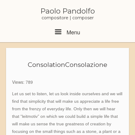
Skip
to
Paolo Pandolfo
content
compositore | composer
Menu
Menu
Consolation
Consolazione
Views: 789
Let us set to listen, let us look inside ourselves and we will
find that simplicity that will make us appreciate a life free
from the frenzy of everyday life. Only then we will hear
that “leitmotiv” on which we could build a simple life that
will make us sense the true greatness of creation by
focusing on the small things such as a stone, a plant or a