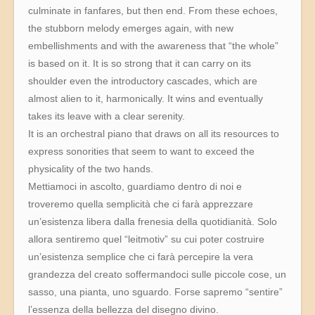
culminate in fanfares, but then end. From these echoes,
the stubborn melody emerges again, with new
embellishments and with the awareness that “the whole”
is based on it. It is so strong that it can carry on its
shoulder even the introductory cascades, which are
almost alien to it, harmonically. It wins and eventually
takes its leave with a clear serenity.
It is an orchestral piano that draws on all its resources to
express sonorities that seem to want to exceed the
physicality of the two hands.
Mettiamoci in ascolto, guardiamo dentro di noi e
troveremo quella semplicità che ci farà apprezzare
un’esistenza libera dalla frenesia della quotidianità. Solo
allora sentiremo quel “leitmotiv” su cui poter costruire
un’esistenza semplice che ci farà percepire la vera
grandezza del creato soffermandoci sulle piccole cose, un
sasso, una pianta, uno sguardo. Forse sapremo “sentire”
l’essenza della bellezza del disegno divino.