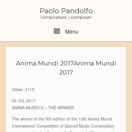
Skip
to
Paolo Pandolfo
content
compositore | composer
Menu
Menu
Anima Mundi 2017
Anima Mundi
2017
Views: 2115
02 JUL 2017
ANIMA MUNDI X – THE WINNER
The winner of the Xth edition of the 10th Anima Mundi
International Competition of Sacred Music Composition