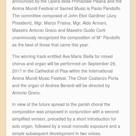
announced by the Opera della Primaziale Pisana and the
Anima Mundi Festival of Sacred Music is Paolo Pandolfo.
The committee composed of John Eliot Gardiner (Jury
President), Mgr. Marco Frisina, Mgr. Aldo Armani,
Maestro Antonio Greco and Maestro Guido Corti
unanimously recognized the composition of M° Pandolfo
as the best of those that came this year.
The winning track entitled Ave Maris Stella for mixed
chorus and organ will be performed on September 29,
2017 in the Cathedral of Pisa within the International
Anima Mundi Music Festival. The Choir Costanzo Porta
and the organ of Andrea Berardi will be directed by
Antonio Greco.
In view of the future spread to the parish choral the
composition was proposed in conjunction with a second
simplified version, preceded by a short introduction for
solo organ, followed by a vocal monodic exposure and a
simple subsequent development in two voices.