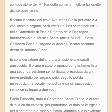
composizione del M° Pandolfo come la migliore tra quelle
giunte quest’anno.
Il brano vincitore dal titolo Ave Maris Stella per coro a 4
voci miste e organo, sarà eseguito il 29 settembre 2017
nella Cattedrale di Pisa all’interno della Rassegna
Internazionale di Musica Sacra Anima Mundi. Il Coro
Costanzo Porta e l’organo di Andrea Berardi saranno
diretti da Antonio Greco.
In considerazione della futura diffusione alle corali
parrocchiali il brano è stato proposto congiuntamente a
una seconda versione semplificata, preceduta da un
breve preludio per organo solo, seguito poi da
un’esposizione vocale monodica e da un successivo
semplice sviluppo a due voci.
Paolo Pandolfo, nato a Cervarese Santa Croce, è autore
di musica da camera, per pianoforte, di musica liturgica e
per il commento di video e filmati. Affianca alla prevalente