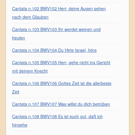
Cantata n.102 BWV102 Herr, deine Augen sehen
nach dem Glauben
Cantata n.103 BWV103 Ihr werdet weinen und
heulen
Cantata n.104 BWV104 Du Hirte Israel, höre
Cantata n.105 BWV105 Herr, gehe nicht ins Gericht
mit deinem Knecht
Cantata n.106 BWV106 Gottes Zeit ist die allerbeste
Zeit
Cantata n.107 BWV107 Was willst du dich betrüben
Cantata n.108 BWV108 Es ist euch gut, daß ich
hingehe