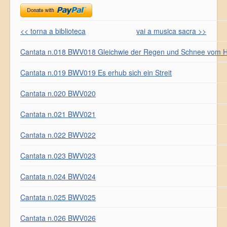
<< torna a biblioteca
vai a musica sacra >>
Cantata n.018 BWV018 Gleichwie der Regen und Schnee vom Hi
Cantata n.019 BWV019 Es erhub sich ein Streit
Cantata n.020 BWV020
Cantata n.021 BWV021
Cantata n.022 BWV022
Cantata n.023 BWV023
Cantata n.024 BWV024
Cantata n.025 BWV025
Cantata n.026 BWV026