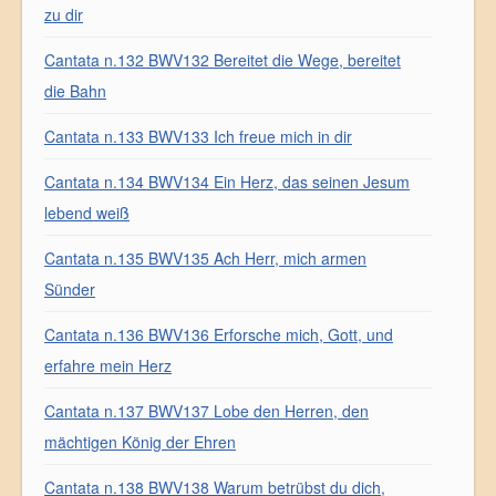
zu dir
Cantata n.132 BWV132 Bereitet die Wege, bereitet
die Bahn
Cantata n.133 BWV133 Ich freue mich in dir
Cantata n.134 BWV134 Ein Herz, das seinen Jesum
lebend weiß
Cantata n.135 BWV135 Ach Herr, mich armen
Sünder
Cantata n.136 BWV136 Erforsche mich, Gott, und
erfahre mein Herz
Cantata n.137 BWV137 Lobe den Herren, den
mächtigen König der Ehren
Cantata n.138 BWV138 Warum betrübst du dich,