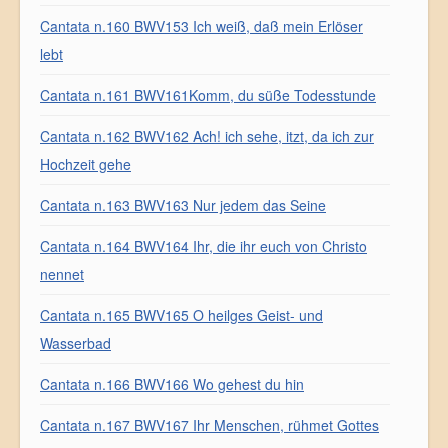
Cantata n.160 BWV153 Ich weiß, daß mein Erlöser
lebt
Cantata n.161 BWV161Komm, du süße Todesstunde
Cantata n.162 BWV162 Ach! ich sehe, itzt, da ich zur
Hochzeit gehe
Cantata n.163 BWV163 Nur jedem das Seine
Cantata n.164 BWV164 Ihr, die ihr euch von Christo
nennet
Cantata n.165 BWV165 O heilges Geist- und
Wasserbad
Cantata n.166 BWV166 Wo gehest du hin
Cantata n.167 BWV167 Ihr Menschen, rühmet Gottes