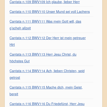
Cantata n.109 BWV109 Ich glaube, lieber Herr
Cantata n.110 BWV110 Unser Mund sei voll Lachens
Cantata n.111 BWV111 Was mein Gott will, das
g’scheh allzeit
Cantata n.112 BWV112 Der Herr ist mein getreuer
Hirt
Cantata n.113 BWV113 Herr Jesu Christ, du
höchstes Gut
Cantata n.114 BWV114 Ach, lieben Christen, seid
getrost
Cantata n.115 BWV115 Mache dich, mein Geist,
bereit
Cantata n.116 BWV116 Du Friedefürst, Herr Jesu