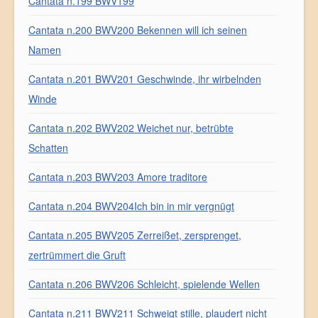
Cantata n.199 BWV199
Cantata n.200 BWV200 Bekennen will ich seinen
Namen
Cantata n.201 BWV201 Geschwinde, ihr wirbelnden
Winde
Cantata n.202 BWV202 Weichet nur, betrübte
Schatten
Cantata n.203 BWV203 Amore traditore
Cantata n.204 BWV204Ich bin in mir vergnügt
Cantata n.205 BWV205 Zerreißet, zersprenget,
zertrümmert die Gruft
Cantata n.206 BWV206 Schleicht, spielende Wellen
Cantata n.211 BWV211 Schweigt stille, plaudert nicht