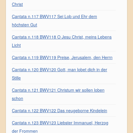
Christ
Cantata n.117 BWV117 Sei Lob und Ehr dem
höchsten Gut
Cantata n.118 BWV118 O Jesu Christ, meins Lebens
Licht
Cantata n.119 BWV119 Preise, Jerusalem, den Herrn
Cantata n.120 BWV120 Gott, man lobet dich in der
Stille
Cantata n.121 BWV121 Christum wir sollen loben
schon
Cantata n.122 BWV122 Das neugeborne Kindelein
Cantata n.123 BWV123 Liebster Immanuel, Herzog
der Frommen