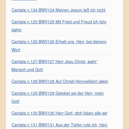
Cantata n.124 BWV124 Meinen Jesum laß ich nicht
Cantata n.125 BWV125 Mit Fried und Freud ich fahr
dahin
Cantata n.126 BWV126 Erhalt uns, Herr, bei deinem
Wort
Cantata n.127 BWV127 Herr Jesu Christ, wahr’
Mensch und Gott
Cantata n.128 BWV128 Auf Christi Himmelfahrt allein
Cantata n.129 BWV129 Gelobet sei der Herr, mein
Gott
Cantata n.130 BWV130 Herr Gott, dich loben alle wir
Cantata n.131 BWV131 Aus der Tiefen rufe ich, Herr,