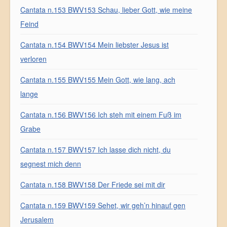
Cantata n.153 BWV153 Schau, lieber Gott, wie meine
Feind
Cantata n.154 BWV154 Mein liebster Jesus ist
verloren
Cantata n.155 BWV155 Mein Gott, wie lang, ach
lange
Cantata n.156 BWV156 Ich steh mit einem Fuß im
Grabe
Cantata n.157 BWV157 Ich lasse dich nicht, du
segnest mich denn
Cantata n.158 BWV158 Der Friede sei mit dir
Cantata n.159 BWV159 Sehet, wir geh’n hinauf gen
Jerusalem