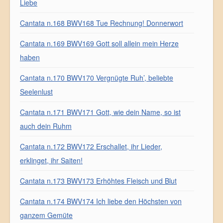
Liebe
Cantata n.168 BWV168 Tue Rechnung! Donnerwort
Cantata n.169 BWV169 Gott soll allein mein Herze
haben
Cantata n.170 BWV170 Vergnügte Ruh’, beliebte
Seelenlust
Cantata n.171 BWV171 Gott, wie dein Name, so ist
auch dein Ruhm
Cantata n.172 BWV172 Erschallet, ihr Lieder,
erklinget, ihr Saiten!
Cantata n.173 BWV173 Erhöhtes Fleisch und Blut
Cantata n.174 BWV174 Ich liebe den Höchsten von
ganzem Gemüte