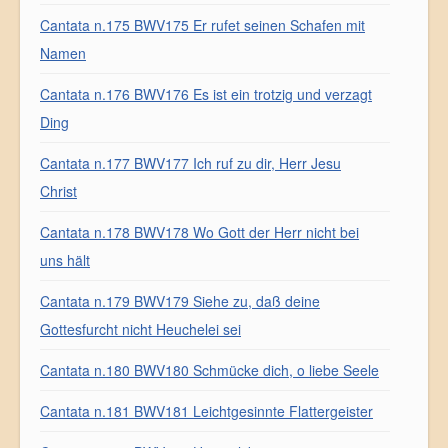
Cantata n.175 BWV175 Er rufet seinen Schafen mit
Namen
Cantata n.176 BWV176 Es ist ein trotzig und verzagt
Ding
Cantata n.177 BWV177 Ich ruf zu dir, Herr Jesu
Christ
Cantata n.178 BWV178 Wo Gott der Herr nicht bei
uns hält
Cantata n.179 BWV179 Siehe zu, daß deine
Gottesfurcht nicht Heuchelei sei
Cantata n.180 BWV180 Schmücke dich, o liebe Seele
Cantata n.181 BWV181 Leichtgesinnte Flattergeister