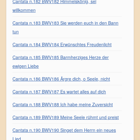
Cantata n.182 BWV182 Himmelskönig, sei
willkommen
Cantata n.183 BWV183 Sie werden euch in den Bann
tun
Cantata n.184 BWV184 Erwünschtes Freudenlicht
Cantata n.185 BWV185 Barmherziges Herze der
ewigen Liebe
Cantata n.186 BWV186 Ärgre dich, o Seele, nicht
Cantata n.187 BWV187 Es wartet alles auf dich
Cantata n.188 BWV188 Ich habe meine Zuversicht
Cantata n.189 BWV189 Meine Seele rühmt und preist
Cantata n.190 BWV190 Singet dem Herrn ein neues
Lied