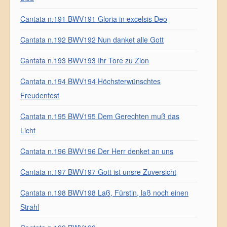
Cantata n.191 BWV191 Gloria in excelsis Deo
Cantata n.192 BWV192 Nun danket alle Gott
Cantata n.193 BWV193 Ihr Tore zu Zion
Cantata n.194 BWV194 Höchsterwünschtes
Freudenfest
Cantata n.195 BWV195 Dem Gerechten muß das
Licht
Cantata n.196 BWV196 Der Herr denket an uns
Cantata n.197 BWV197 Gott ist unsre Zuversicht
Cantata n.198 BWV198 Laß, Fürstin, laß noch einen
Strahl