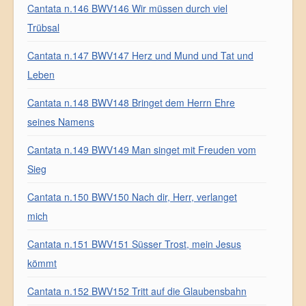
Cantata n.146 BWV146 Wir müssen durch viel
Trübsal
Cantata n.147 BWV147 Herz und Mund und Tat und
Leben
Cantata n.148 BWV148 Bringet dem Herrn Ehre
seines Namens
Cantata n.149 BWV149 Man singet mit Freuden vom
Sieg
Cantata n.150 BWV150 Nach dir, Herr, verlanget
mich
Cantata n.151 BWV151 Süsser Trost, mein Jesus
kömmt
Cantata n.152 BWV152 Tritt auf die Glaubensbahn