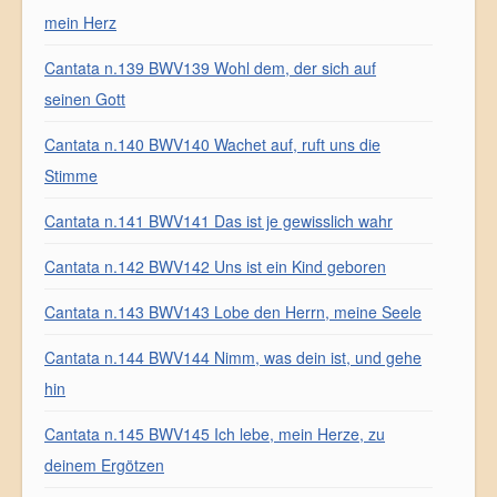
mein Herz
Cantata n.139 BWV139 Wohl dem, der sich auf
seinen Gott
Cantata n.140 BWV140 Wachet auf, ruft uns die
Stimme
Cantata n.141 BWV141 Das ist je gewisslich wahr
Cantata n.142 BWV142 Uns ist ein Kind geboren
Cantata n.143 BWV143 Lobe den Herrn, meine Seele
Cantata n.144 BWV144 Nimm, was dein ist, und gehe
hin
Cantata n.145 BWV145 Ich lebe, mein Herze, zu
deinem Ergötzen